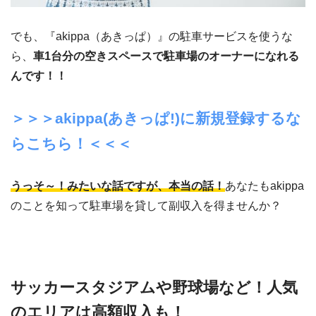
でも、『akippa（あきっぱ）』の駐車サービスを使うな
ら、
車1台分の空きスペースで駐車場のオーナーになれる
んです！！
＞＞＞akippa(あきっぱ!)に新規登録するな
らこちら！＜＜＜
うっそ～！みたいな話ですが、本当の話！
あなたもakippa
のことを知って駐車場を貸して副収入を得ませんか？
サッカースタジアムや野球場など！人気
のエリアは高額収入も！