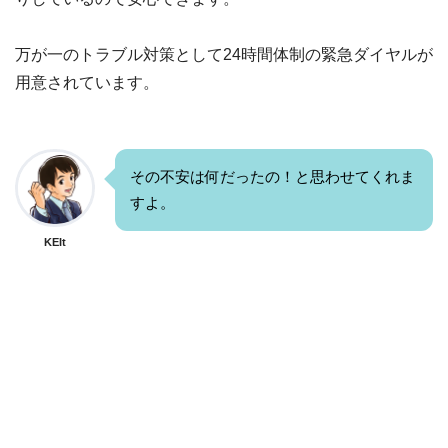
万が一のトラブル対策として24時間体制の緊急ダイヤルが
用意されています。
その不安は何だったの！と思わせてくれま
すよ。
KEIt