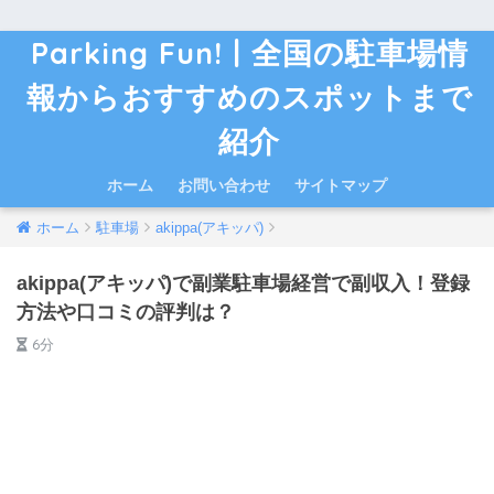
Parking Fun! | 全国の駐車場情
報からおすすめのスポットまで
紹介
ホーム
お問い合わせ
サイトマップ
ホーム
駐車場
akippa(アキッパ)
akippa(アキッパ)で副業駐車場経営で副収入！登録
方法や口コミの評判は？
6分