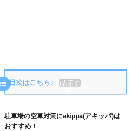
目次はこちら♪
[
表示す
る
]
駐車場の空車対策にakippa(アキッパ)は
おすすめ！