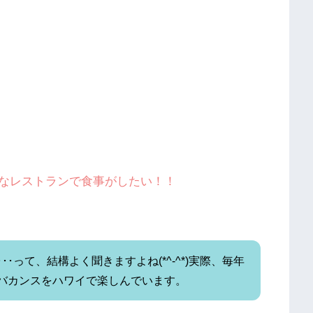
なレストランで食事がしたい！！
･って、結構よく聞きますよね(*^-^*)実際、毎年
バカンスをハワイで楽しんでいます。