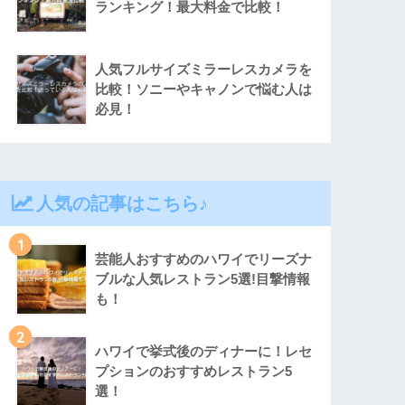
ランキング！最大料金で比較！
人気フルサイズミラーレスカメラを
比較！ソニーやキャノンで悩む人は
必見！
人気の記事はこちら♪
1
芸能人おすすめのハワイでリーズナ
ブルな人気レストラン5選!目撃情報
も！
2
ハワイで挙式後のディナーに！レセ
プションのおすすめレストラン5
選！