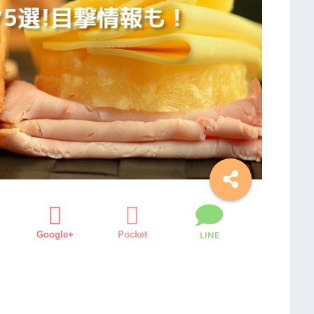
Google+
Pocket
LINE