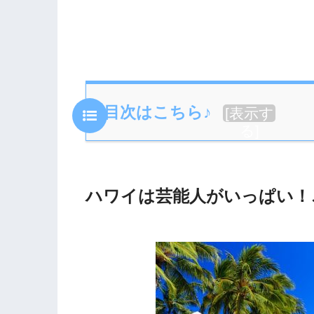
目次はこちら♪
[
表示す
る
]
ハワイは芸能人がいっぱい！