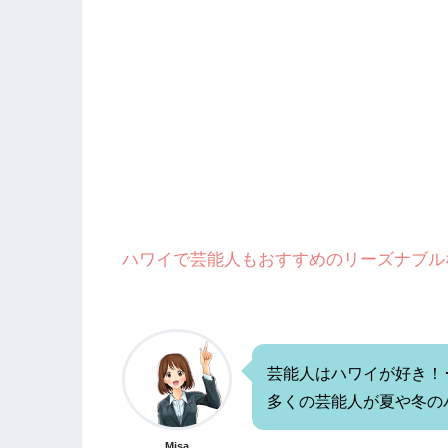
ハワイで芸能人もおすすめのリーズナブル
芸能人はハワイが好き！･･
多くの芸能人が夏や冬の
Misa