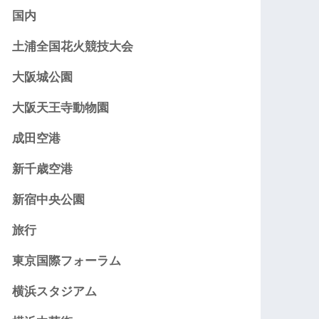
国内
土浦全国花火競技大会
大阪城公園
大阪天王寺動物園
成田空港
新千歳空港
新宿中央公園
旅行
東京国際フォーラム
横浜スタジアム