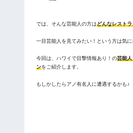
では、そんな芸能人の方は
どんなレストラ
一目芸能人を見てみたい！という方は気に
今回は、ハワイで目撃情報あり！の
芸能人
ン
をご紹介します。
もしかしたらアノ有名人に遭遇するかも♪