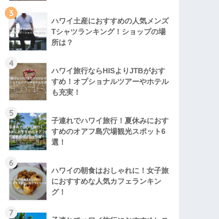
3
ハワイ土産におすすめの人気メンズ
Tシャツランキング！ショップの場
所は？
4
ハワイ旅行ならHISよりJTBがおす
すめ！オプショナルツアーやホテル
も充実！
5
子連れでハワイ旅行！夏休みにおす
すめのオアフ島穴場観光スポット6
選！
6
ハワイの朝食はおしゃれに！女子旅
におすすめな人気カフェランキン
グ！
7